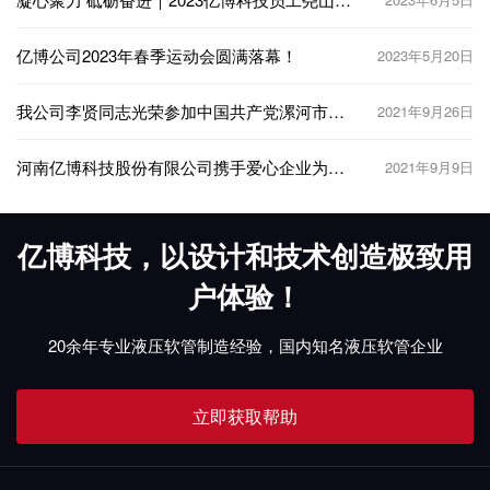
游团建活动顺利举行
亿博公司2023年春季运动会圆满落幕！
2023年5月20日
我公司李贤同志光荣参加中国共产党漯河市第
2021年9月26日
八次代表大会
河南亿博科技股份有限公司携手爱心企业为贫
2021年9月9日
困学生筑未来
亿博科技，以设计和技术创造极致用
户体验！
20余年专业液压软管制造经验，国内知名液压软管企业
立即获取帮助