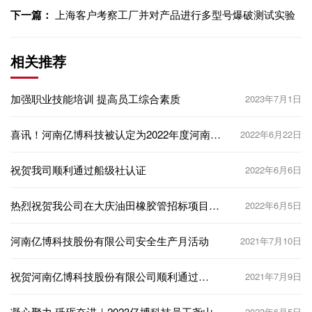
下一篇：
上海客户考察工厂并对产品进行多型号爆破测试实验
相关推荐
加强职业技能培训 提高员工综合素质
2023年7月1日
喜讯！河南亿博科技被认定为2022年度河南省
2022年6月22日
“专精特新”中小企业
祝贺我司顺利通过船级社认证
2022年6月6日
热烈祝贺我公司在大庆油田橡胶管招标项目中
2022年6月5日
中标
河南亿博科技股份有限公司安全生产月活动
2021年7月10日
祝贺河南亿博科技股份有限公司顺利通过
2021年7月9日
IATF16949认证
凝心聚力 砥砺奋进｜2023亿博科技员工尧山旅
2023年6月5日