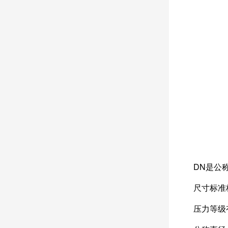
DN是公
尺寸标准
压力等级有P