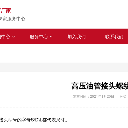
产厂家
8家服务中心
闻中心
服务中心
加入我们
联系我们
高压油管接头螺
发布时间：2021年1月20日
分类
接头型号的字母S\D\L都代表尺寸。