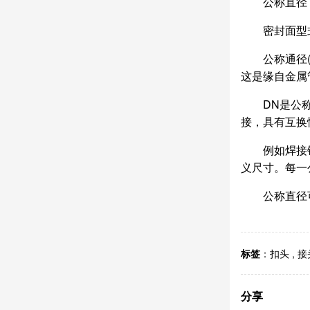
公称直径：
密封面型
公称通径(no
这是缘自金属
DN是公
接，具有互换
例如焊接
义尺寸。每一
公称直径
标签
：
扣头
,
接
分享