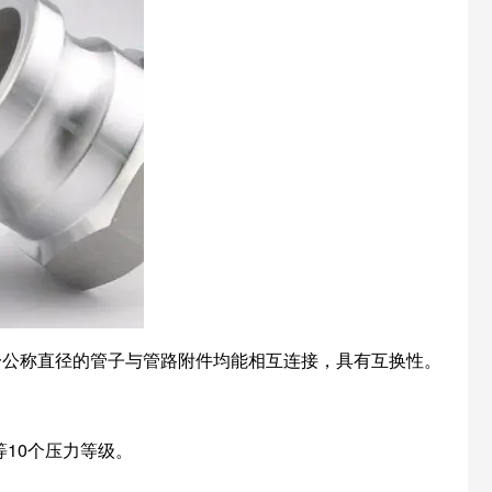
同一公称直径的管子与管路附件均能相互连接，具有互换性。
0.0等10个压力等级。