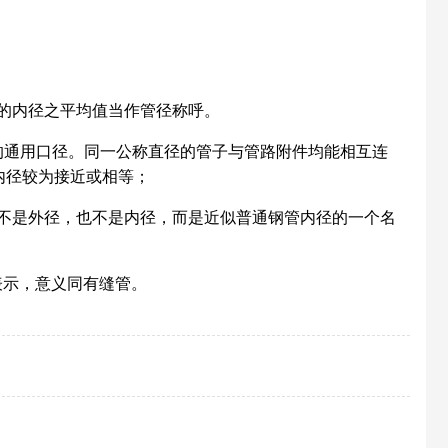
的内径之平均值当作管径称呼。
的通用口径。同一公称直径的管子与管路附件均能相互连
内径较为接近或相等；
不是外径，也不是内径，而是近似普通钢管内径的一个名
表示，意义同有缝管。