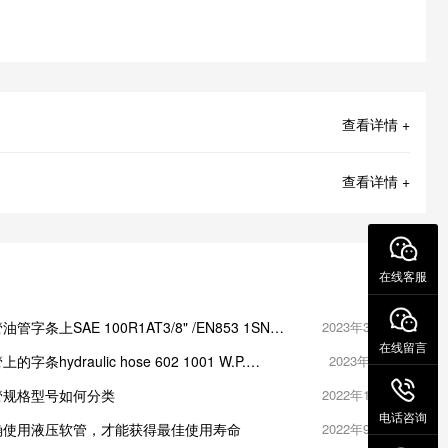
查看详情 +
查看详情 +
在线客服
管字条上SAE 100R1AT3/8" /EN853 1SN
2023年3月15日
B/T3683/10 W.P. 18Mpa是什么意思
在线留言
字条hydraulic hose 602 1001 W.P.
2023年2月1日
pa是什么意思
管规格型号如何分类
2022年11月2日
电话咨询
确使用液压软管，才能获得最佳使用寿命
2022年9月30日