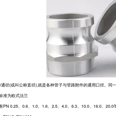
称通径(或叫公称直径),就是各种管子与管路附件的通用口径。
标准为欧式法兰
N 0.25、0.6、1.0、1.6、2.5、4.0、6.3、10.0、16.0、2