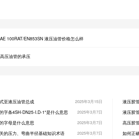
AE 100RAT/EN853SN 液压油管价格怎么样
高压油管的承压
式至液压油管总成
2025年3月15日
液压胶管油
DN10/G
条4SH-DN25-I.D-1″是什么意思
2025年3月7日
液压胶管上的
25.6M
的字母是什么意思
2025年3月7日
高压胶
关的压力、弯曲半径基础知识术语
2025年3月7日
如何正