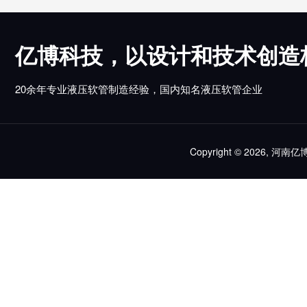
亿博科技，以设计和技术创造
20余年专业液压软管制造经验，国内知名液压软管企业
Copyright © 2026, 河南