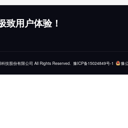
极致用户体验！
亿博科技股份有限公司 All Rights Reserved.
豫ICP备15024849号-1
豫公