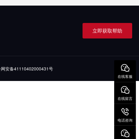
立即获取帮助
网安备41110402000431号
在线客服
在线留言
电话咨询