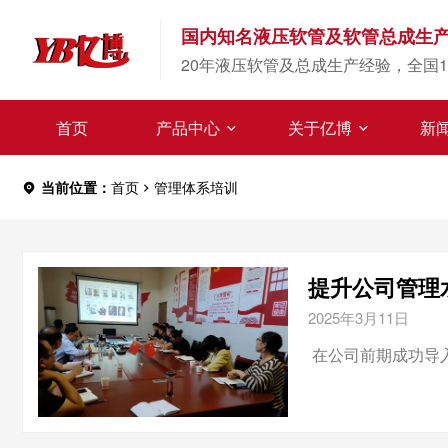
国内知名液压软管及软管总成生
20年液压软管及总成生产经验，全国1
首页
产品中心
关于亿博
新
当前位置：
首页
管理体系培训
提升公司管理
2025年3月11日
在公司前期成功导入