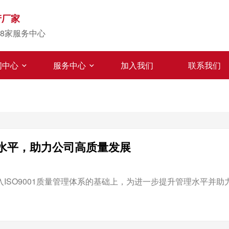
产厂家
8家服务中心
闻中心
服务中心
加入我们
联系我们
水平，助力公司高质量发展
ISO9001质量管理体系的基础上，为进一步提升管理水平并助力