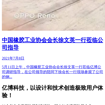
中国橡胶工业协会会长徐文英一行莅临公
司指导
2021年7月8日
5月11日上午，中国橡胶工业协会会长徐文英一行莅临亿博公
司调研指导，在公司领导的陪同下徐会长一行现场参观了公司
的钢...
亿博科技，以设计和技术创造极致用户体
验！