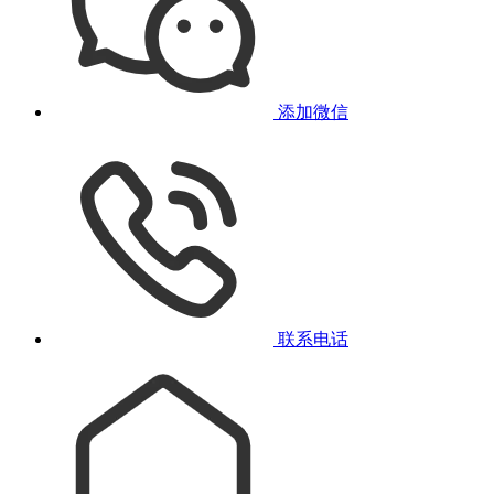
添加微信
联系电话