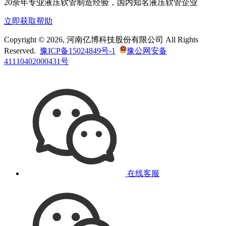
20余年专业液压软管制造经验，国内知名液压软管企业
立即获取帮助
Copyright © 2026, 河南亿博科技股份有限公司 All Rights
Reserved.
豫ICP备15024849号-1
豫公网安备
41110402000431号
在线客服