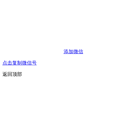
添加微信
点击复制微信号
返回顶部