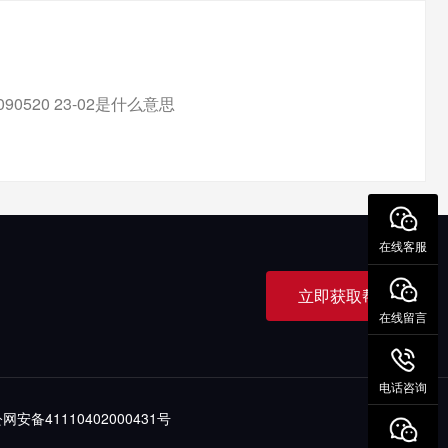
E090520 23-02是什么意思
在线客服
立即获取帮助
在线留言
电话咨询
网安备41110402000431号