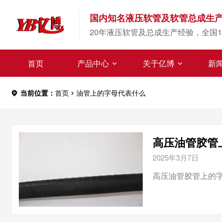
国内知名液压软管及软管总成生
20年液压软管及总成生产经验，全国1
首页
产品中心
关于亿博
新
当前位置：
首页
油管上的字母代表什么
高压油管胶管上的
2025年3月7日
高压油管胶管上的字条4SH