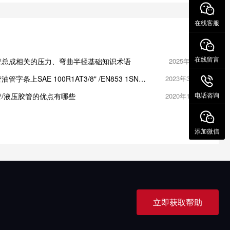
在线客服
在线留言
管总成相关的压力、弯曲半径基础知识术语
2025年3月7日
管字条上SAE 100R1AT3/8" /EN853 1SN
2023年3月15日
B/T3683/10 W.P. 18Mpa是什么意思
电话咨询
管/液压胶管的优点有哪些
2020年12月8日
添加微信
立即获取帮助