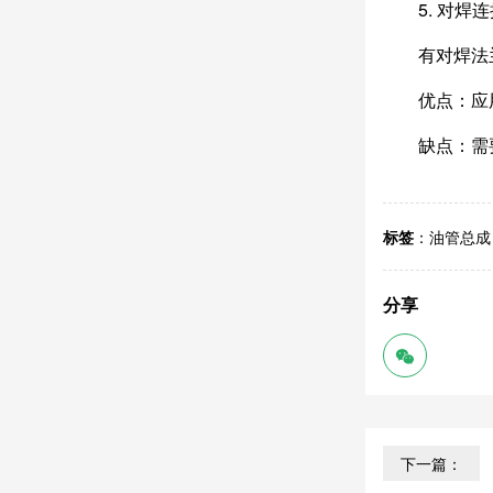
5. 对焊
有对焊法
优点：应
缺点：需
标签
：
油管总成
分享
下一篇：