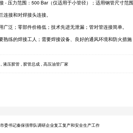
连接 - 压力范围：500 Bar（仅适用于小管径）；适用钢管尺寸范围
兰连接和对焊接头连接。
用广泛；零部件价格低；技术先进无泄漏；管对管连接简单。
要熟练的焊接工人；需要焊接设备、良好的通风环境和防火措施
,
液压胶管
,
胶管总成
,
高压油管厂家
市委书记秦保强带队调研企业复工复产和安全生产工作