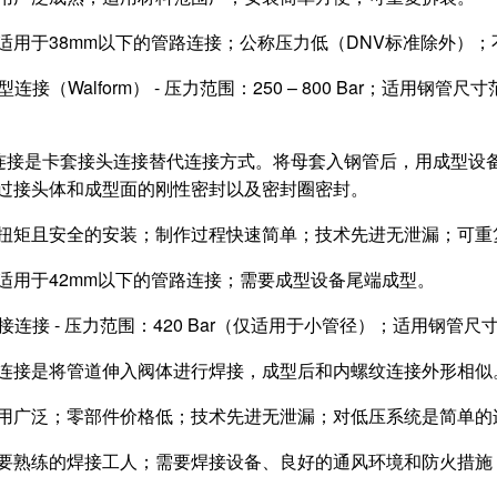
适用于38mm以下的管路连接；公称压力低（DNV标准除外）
成型连接（Walform） - 压力范围：250 – 800 Bar；适用钢
orm连接是卡套接头连接替代连接方式。将母套入钢管后，用成型
过接头体和成型面的刚性密封以及密封圈密封。
扭矩且安全的安装；制作过程快速简单；技术先进无泄漏；可重
适用于42mm以下的管路连接；需要成型设备尾端成型。
焊接连接 - 压力范围：420 Bar（仅适用于小管径）；适用钢管尺
连接是将管道伸入阀体进行焊接，成型后和内螺纹连接外形相似
用广泛；零部件价格低；技术先进无泄漏；对低压系统是简单的
要熟练的焊接工人；需要焊接设备、良好的通风环境和防火措施