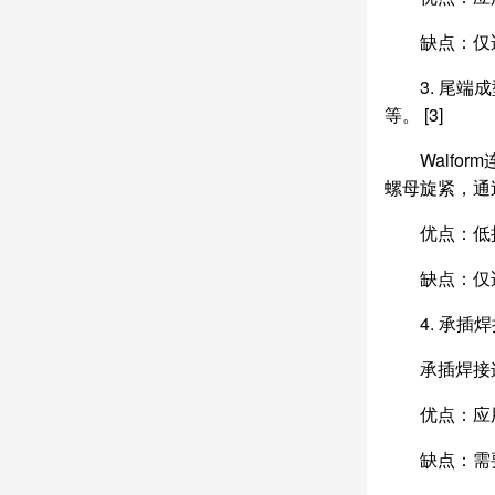
缺点：仅
3. 尾端
等。 [3]
Walf
螺母旋紧，通
优点：低
缺点：仅
4. 承插
承插焊接
优点：应
缺点：需