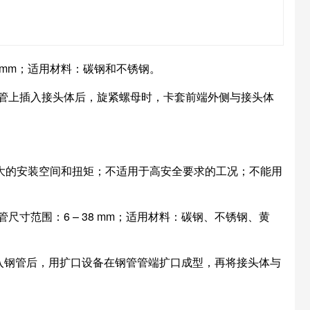
– 42 mm；适用材料：碳钢和不锈钢。
管上插入接头体后，旋紧螺母时，卡套前端外侧与接头体
较大的安装空间和扭矩；不适用于高安全要求的工况；不能用
）；适用钢管尺寸范围：6 – 38 mm；适用材料：碳钢、不锈钢、黄
套入钢管后，用扩口设备在钢管管端扩口成型，再将接头体与