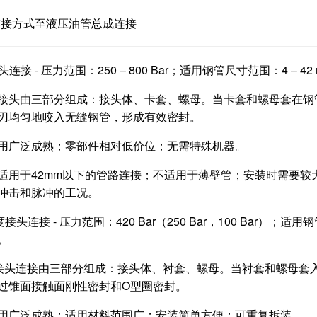
连接方式至液压油管总成连接
接头连接 - 压力范围：250 – 800 Bar；适用钢管尺寸范围：4 
接头由三部分组成：接头体、卡套、螺母。当卡套和螺母套在钢
刃均匀地咬入无缝钢管，形成有效密封。
用广泛成熟；零部件相对低价位；无需特殊机器。
适用于42mm以下的管路连接；不适用于薄壁管；安装时需要
冲击和脉冲的工况。
C37度接头连接 - 压力范围：420 Bar（250 Bar，100 Bar
。
7度接头连接由三部分组成：接头体、衬套、螺母。当衬套和螺母
过锥面接触面刚性密封和O型圈密封。
用广泛成熟；适用材料范围广；安装简单方便；可重复拆装。